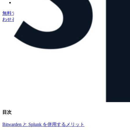
無料で始める
無料で始める
営業に問い合わせる
営業に問い合
わせる
ログイン
ログイン
目次
Bitwarden と Splunk を併用するメリット