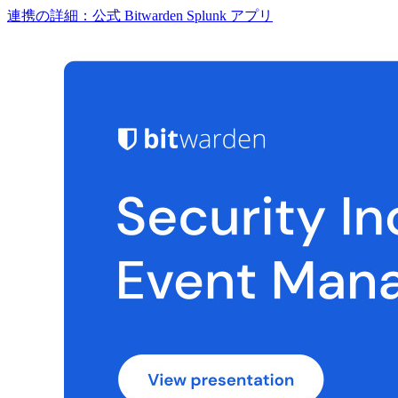
連携の詳細：公式 Bitwarden Splunk アプリ