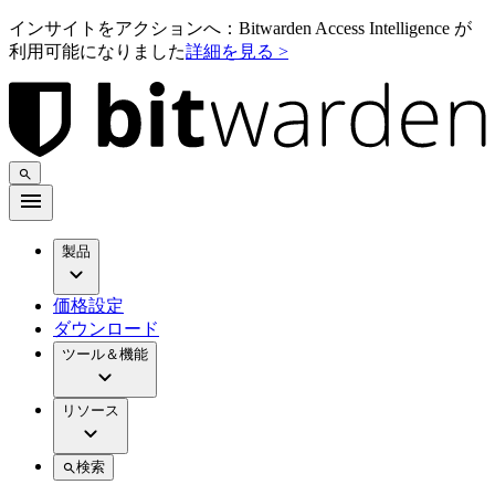
インサイトをアクションへ：Bitwarden Access Intelligence が
利用可能になりました
詳細を見る >
製品
価格設定
ダウンロード
ツール＆機能
リソース
検索