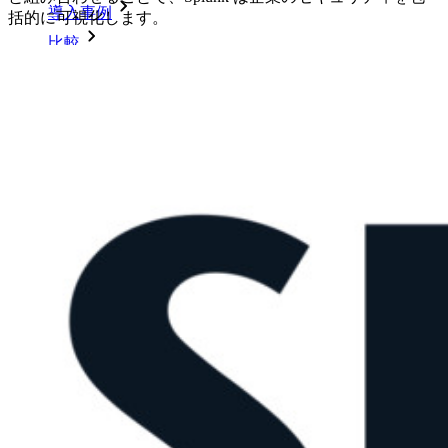
導入事例
括的に可視化します。
比較
セキュリティ＆信頼
セキュリティコンプライアンス
オープンソースであること
バグバウンティプログラム
オープンソース・セキュリティ・サミット
Bitwardenセキュリティホワイトペーパー
トレーニング
ヘルプセンター
Courses
コミュニティフォーラム
エンタープライズサービス