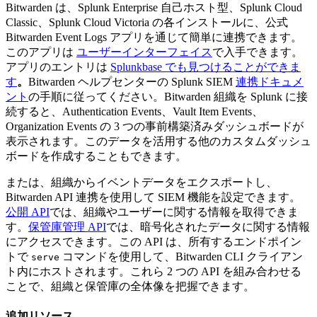
Bitwarden は、Splunk Enterprise 自己ホスト型、Splunk Cloud
Classic、Splunk Cloud Victoria の各インストールに、公式
Bitwarden Event Logs アプリを通じて簡単に連携できます。
このアプリは
ユーザーインターフェイス
で入手できます。
アプリのエントリは
Splunkbase でも見つけることができま
す
。
Bitwarden ヘルプセンターの Splunk SIEM
連携ドキュメ
ント
の手順に従ってください。Bitwarden 組織を Splunk に接
続すると、Authentication Events、Vault Item Events、
Organization Events の 3 つの事前構築済みダッシュボードが
表示されます。このデータを活用する他のカスタムダッシュ
ボードを作成することもできます。
または、組織からイベントデータをエクスポートし、
Bitwarden API 連携を使用して SIEM 機能を設定できます。
公開 API
では、組織やユーザーに関する情報を取得できま
す。
保管庫管理 API
では、暗号化されたデータに関する情報
にアクセスできます。この API は、所有するエンドポイン
トで
コマンドを使用して、Bitwarden CLI クライアン
serve
ト内にホストされます。これら 2 つの API を組み合わせる
ことで、組織と保管庫の全体像を把握できます。
追加リソース