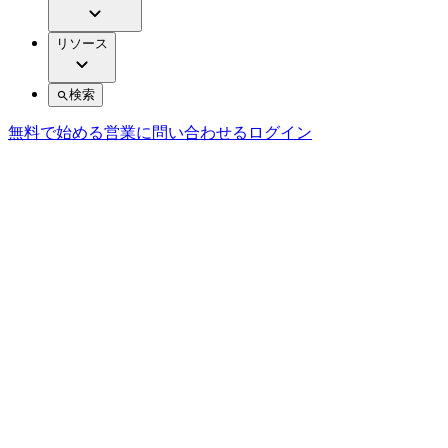
リソース
検索
無料で始める
営業に問い合わせる
ログイン