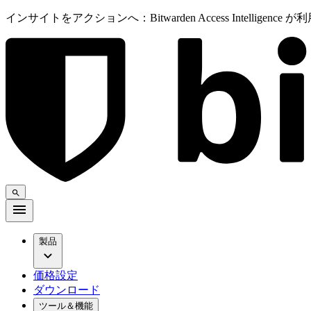
インサイトをアクションへ：Bitwarden Access Intelligenc
製品
価格設定
ダウンロード
ツール＆機能