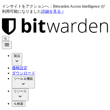
インサイトをアクションへ：Bitwarden Access Intelligence が
利用可能になりました
詳細を見る >
製品
価格設定
ダウンロード
ツール＆機能
リソース
検索