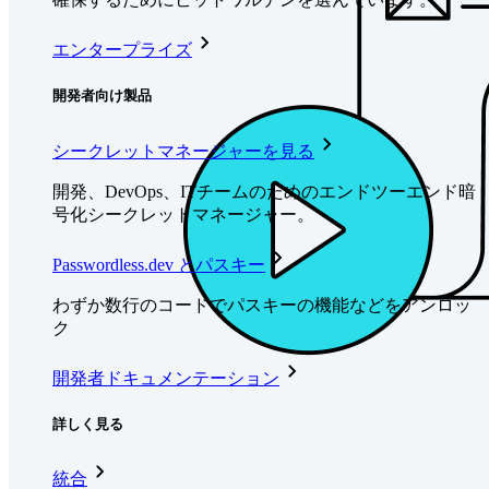
エンタープライズ
開発者向け製品
シークレットマネージャーを見る
開発、DevOps、ITチームのためのエンドツーエンド暗
号化シークレットマネージャー。
Passwordless.dev とパスキー
わずか数行のコードでパスキーの機能などをアンロッ
ク
開発者ドキュメンテーション
詳しく見る
統合