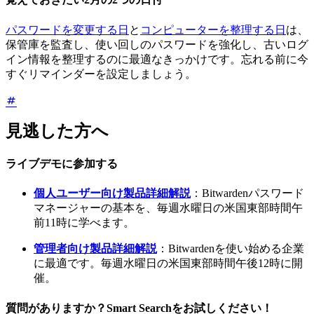
パスワードを変更する日
と
コンピューターを整理する日
は、
保管庫を監査し、使い回しのパスワードを強化し、古いログ
イン情報を整理するのに最適なきっかけです。忘れる前に今
すぐリマインダーを設定しましょう。
見逃した方へ
ライブデモに参加する
個人ユーザー向け製品詳細解説
：Bitwardenパスワード
マネージャーの基本を、毎週水曜日の米国東部時間午
前11時に学べます。
管理者向け製品詳細解説
：Bitwardenを使い始める企業
に最適です。毎週水曜日の米国東部時間午後12時に開
催。
質問がありますか？Smart Searchをお試しください！