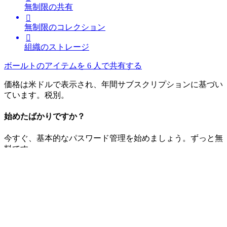
無制限の共有

無制限のコレクション

組織のストレージ
ボールトのアイテムを 6 人で共有する
価格は米ドルで表示され、年間サブスクリプションに基づい
ています。税別。
始めたばかりですか？
今すぐ、基本的なパスワード管理を始めましょう。ずっと無
料です。
今すぐ利用開始
チーム
成長するチームのための強固な保護