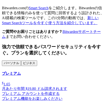
Bitwarden.comの
Smart Search
をご紹介します。Bitwardenの信
頼できる情報のみを使って質問に回答するよう設計された、
AI搭載の検索ツールです。この1分間の動画では、
新しい
Smart Searchツールを今すぐ使う方法を紹介しています。
ご質問やお困りごとはありますか？
Bitwardenサポートチー
ム
までお問い合わせください。
強力で信頼できるパスワードセキュリティを今す
ぐ。プランを選択してください。
パーソナル
ビジネス
プレミアム
$
1.65
月あたり
年間 $19.80 ドル請求されます
プレミアム アカウントを作成する
プレミアム機能をお楽しみください