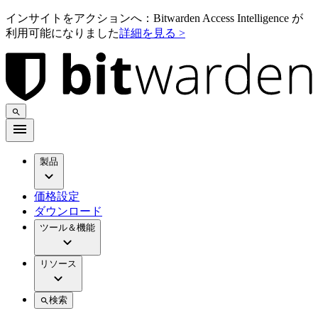
インサイトをアクションへ：Bitwarden Access Intelligence が
利用可能になりました
詳細を見る >
製品
価格設定
ダウンロード
ツール＆機能
リソース
検索