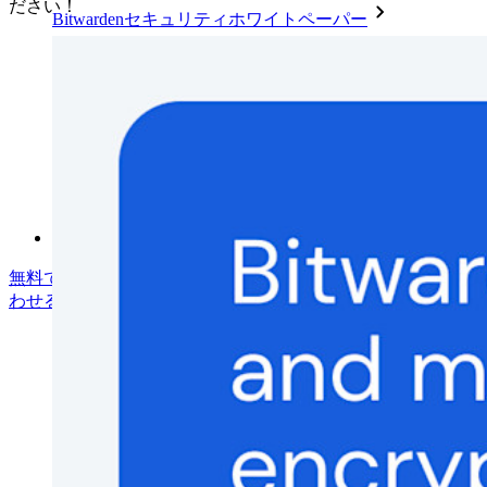
ださい！
Bitwardenセキュリティホワイトペーパー
トレーニング
ヘルプセンター
Courses
コミュニティフォーラム
エンタープライズサービス
無料で始める
無料で始める
営業に問い合わせる
営業に問い合
わせる
ログイン
ログイン