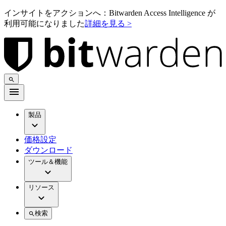
インサイトをアクションへ：Bitwarden Access Intelligence が
利用可能になりました
詳細を見る >
製品
価格設定
ダウンロード
ツール＆機能
リソース
検索