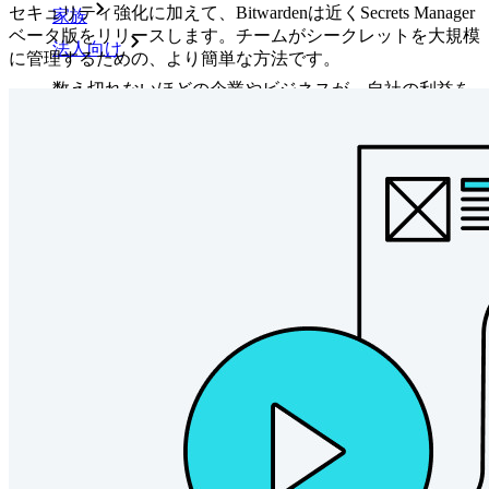
セキュリティ強化に加えて、Bitwardenは近くSecrets Manager
家族
ベータ版をリリースします。チームがシークレットを大規模
法人向け
に管理するための、より簡単な方法です。
数え切れないほどの企業やビジネスが、自社の利益を
確保するためにビットワルデンを選んでいます。
エンタープライズ
開発者向け製品
シークレットマネージャーを見る
開発、DevOps、ITチームのためのエンドツーエンド暗
号化シークレットマネージャー。
Passwordless.dev とパスキー
わずか数行のコードでパスキーの機能などをアンロッ
ク