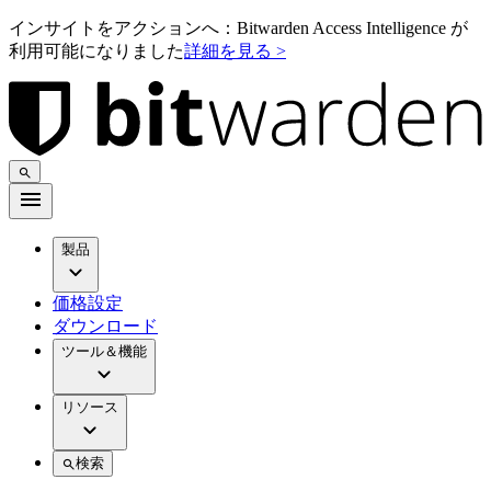
インサイトをアクションへ：Bitwarden Access Intelligence が
利用可能になりました
詳細を見る >
製品
価格設定
ダウンロード
ツール＆機能
リソース
検索