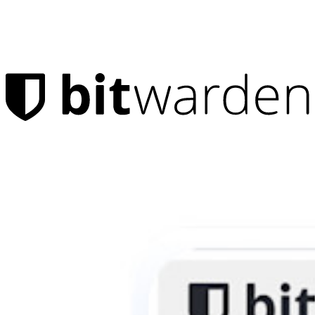
製品
パスワード マネージャー
個人向け
何百万人ものユーザーが、自分と家族を守るためにビ
ットワーデンを選んでいる
家族
法人向け