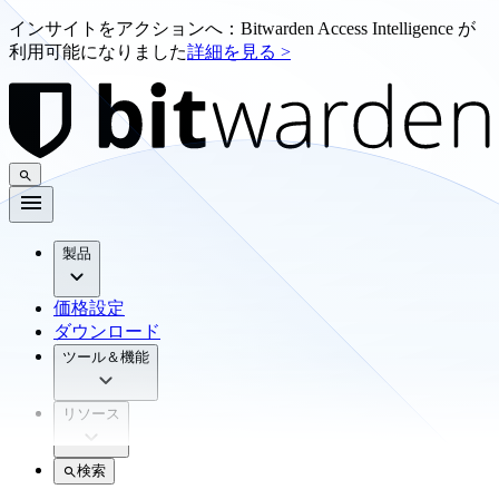
インサイトをアクションへ：Bitwarden Access Intelligence が
利用可能になりました
詳細を見る >
製品
価格設定
ダウンロード
ツール＆機能
リソース
検索