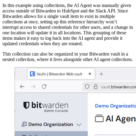
In this example using collections, the AI Agent was manually given
access outside of Bitwarden to HubSpot and the Slack API. Since
Bitwarden allows for a single vault item to exist in multiple
collections at once, setting up this reference hierarchy won’t
interrupt access to shared credentials for other users, and a change in
one location will update it in all locations. This grouping of these
items makes it easy to log back into the AI agent and provide it
updated credentials when they are rotated.
This collection can also be organized in your Bitwarden vault in a
nested collection, where it lives alongside other AI agent collections.