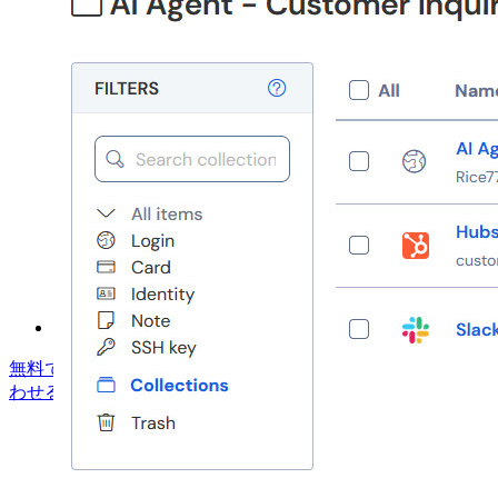
オープンソースであること
バグバウンティプログラム
オープンソース・セキュリティ・サミット
Bitwardenセキュリティホワイトペーパー
トレーニング
ヘルプセンター
Courses
コミュニティフォーラム
エンタープライズサービス
無料で始める
無料で始める
営業に問い合わせる
営業に問い合
わせる
ログイン
ログイン