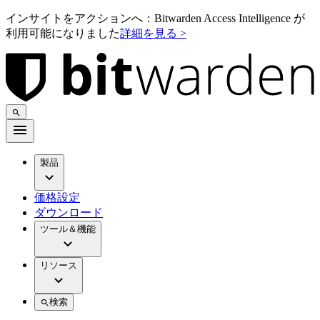
インサイトをアクションへ：Bitwarden Access Intelligence が
利用可能になりました
詳細を見る >
製品
価格設定
ダウンロード
ツール＆機能
リソース
検索