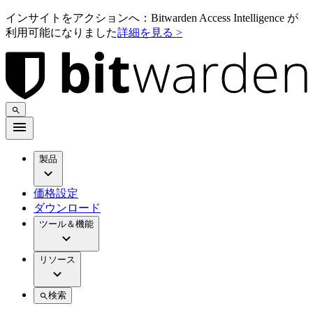
インサイトをアクションへ：Bitwarden Access Intelligence が
利用可能になりました
詳細を見る >
製品
価格設定
ダウンロード
ツール＆機能
リソース
検索