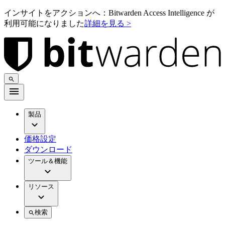
インサイトをアクションへ：Bitwarden Access Intelligence が
利用可能になりました
詳細を見る >
製品
価格設定
ダウンロード
ツール＆機能
リソース
検索