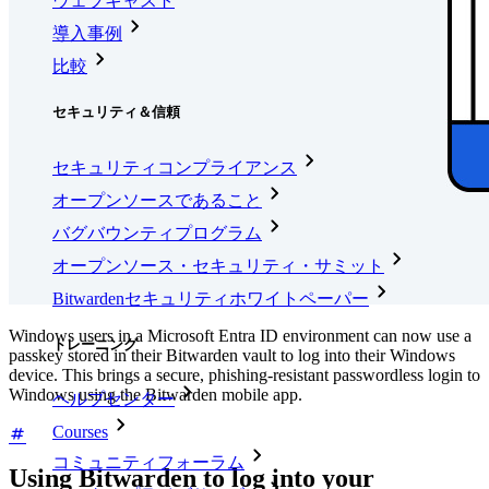
ウェブキャスト
導入事例
比較
セキュリティ＆信頼
セキュリティコンプライアンス
オープンソースであること
バグバウンティプログラム
オープンソース・セキュリティ・サミット
Bitwardenセキュリティホワイトペーパー
Windows users in a Microsoft Entra ID environment can now use a
トレーニング
passkey stored in their Bitwarden vault to log into their Windows
device. This brings a secure, phishing-resistant passwordless login to
Windows using the Bitwarden mobile app.
ヘルプセンター
Courses
コミュニティフォーラム
Using Bitwarden to log into your