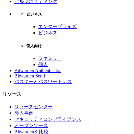
セルフホスティング
ビジネス
エンタープライズ
ビジネス
個人向け
ファミリー
個人
Bitwarden Authenticator
Bitwarden Send
パスキーとパスワードレス
リソース
リソースセンター
導入事例
セキュリティコンプライアンス
オープンソース
Bitwardenを比較