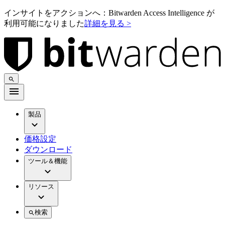
インサイトをアクションへ：Bitwarden Access Intelligence が
利用可能になりました
詳細を見る >
製品
価格設定
ダウンロード
ツール＆機能
リソース
検索