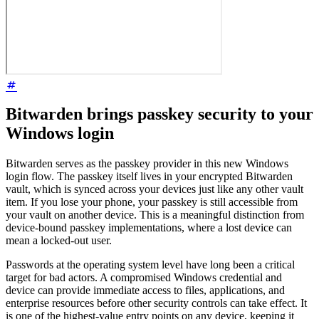
Bitwarden brings passkey security to your
Windows login
Bitwarden serves as the passkey provider in this new Windows
login flow. The passkey itself lives in your encrypted Bitwarden
vault, which is synced across your devices just like any other vault
item. If you lose your phone, your passkey is still accessible from
your vault on another device. This is a meaningful distinction from
device-bound passkey implementations, where a lost device can
mean a locked-out user.
Passwords at the operating system level have long been a critical
target for bad actors. A compromised Windows credential and
device can provide immediate access to files, applications, and
enterprise resources before other security controls can take effect. It
is one of the highest-value entry points on any device, keeping it