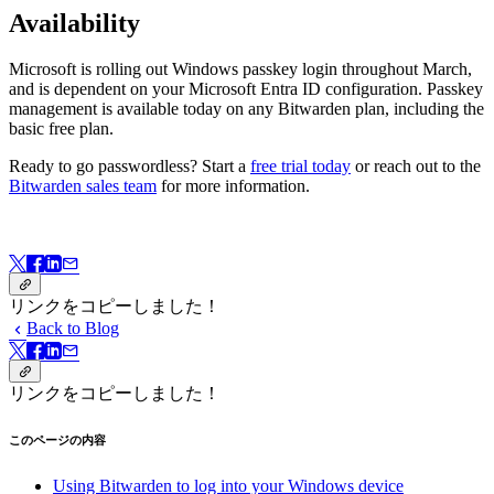
Availability
Microsoft is rolling out Windows passkey login throughout March,
and is dependent on your Microsoft Entra ID configuration. Passkey
management is available today on any Bitwarden plan, including the
basic free plan.
Ready to go passwordless? Start a
free trial today
or reach out to the
Bitwarden sales team
for more information.
リンクをコピーしました！
Back to Blog
リンクをコピーしました！
このページの内容
Using Bitwarden to log into your Windows device