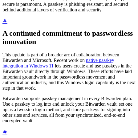
secure is paramount. A passkey is phishing-resistant, and secured
behind additional layers of verification and security.
A continued commitment to passwordless
innovation
This update is part of a broader arc of collaboration between
Bitwarden and Microsoft. Recent work on
native passkey
integration in Windows 11
lets users create and use passkeys in the
Bitwarden vault directly through Windows. These efforts have laid
important groundwork in the passwordless movement and
authentication industry, and this Windows login capability is the next
step in that work.
Bitwarden supports passkey management in every Bitwarden plan.
Use a passkey to log into and unlock your Bitwarden vault, set one
up as a two-step login method, and store passkeys for signing into
other sites and services, all from your synchronized, end-to-end
encrypted vault.