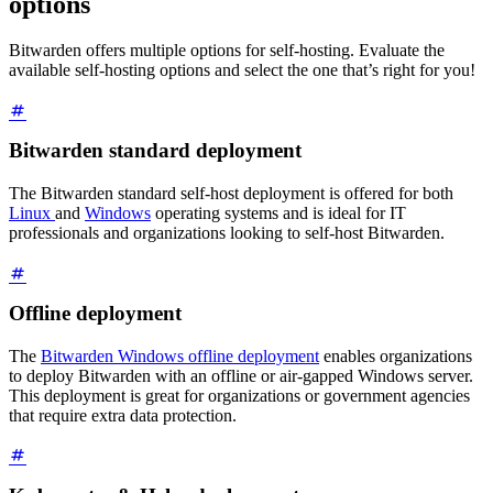
options
Bitwarden offers multiple options for self-hosting. Evaluate the
available self-hosting options and select the one that’s right for you!
Bitwarden standard deployment
The Bitwarden standard self-host deployment is offered for both
Linux
and
Windows
operating systems and is ideal for IT
professionals and organizations looking to self-host Bitwarden.
Offline deployment
The
Bitwarden Windows offline deployment
enables organizations
to deploy Bitwarden with an offline or air-gapped Windows server.
This deployment is great for organizations or government agencies
that require extra data protection.