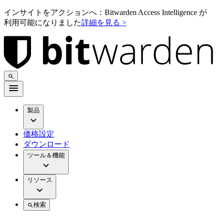
インサイトをアクションへ：Bitwarden Access Intelligence が
利用可能になりました
詳細を見る >
製品
価格設定
ダウンロード
ツール＆機能
リソース
検索