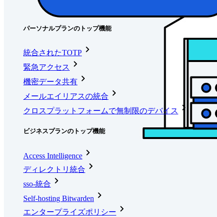
ツール＆機能
パーソナルプランのトップ機能
統合されたTOTP
緊急アクセス
機密データ共有
メールエイリアスの統合
クロスプラットフォームで無制限のデバイス
ビジネスプランのトップ機能
Access Intelligence
ディレクトリ統合
sso-統合
Self-hosting Bitwarden
エンタープライズポリシー