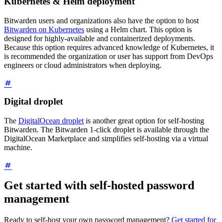
Kubernetes & Helm deployment
Bitwarden users and organizations also have the option to host
Bitwarden on Kubernetes
using a Helm chart. This option is
designed for highly-available and containerized deployments.
Because this option requires advanced knowledge of Kubernetes, it
is recommended the organization or user has support from DevOps
engineers or cloud administrators when deploying.
Digital droplet
The
DigitalOcean droplet
is another great option for self-hosting
Bitwarden. The Bitwarden 1-click droplet is available through the
DigitalOcean Marketplace and simplifies self-hosting via a virtual
machine.
Get started with self-hosted password
management
Ready to self-host your own password management?
Get started for