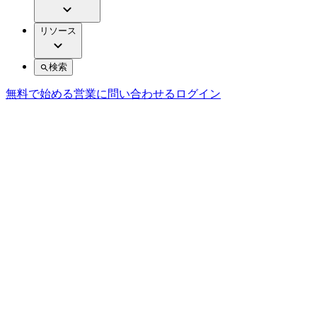
リソース
検索
無料で始める
営業に問い合わせる
ログイン