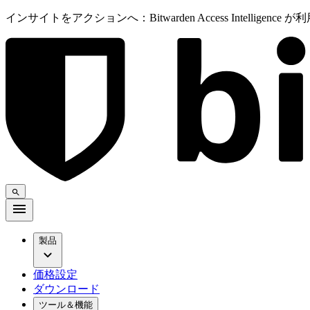
インサイトをアクションへ：Bitwarden Access Intelligenc
製品
価格設定
ダウンロード
ツール＆機能