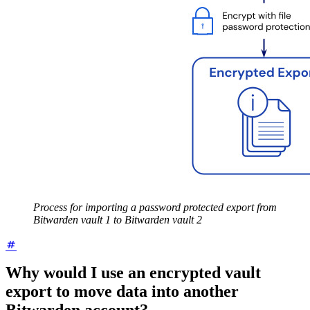
Process for importing a password protected export from
Bitwarden vault 1 to Bitwarden vault 2
Why would I use an encrypted vault
export to move data into another