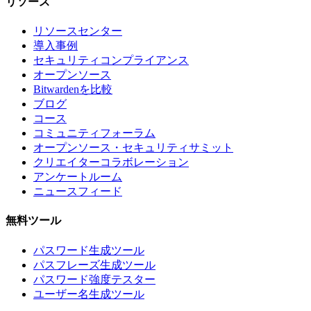
リソース
リソースセンター
導入事例
セキュリティコンプライアンス
オープンソース
Bitwardenを比較
ブログ
コース
コミュニティフォーラム
オープンソース・セキュリティサミット
クリエイターコラボレーション
アンケートルーム
ニュースフィード
無料ツール
パスワード生成ツール
パスフレーズ生成ツール
パスワード強度テスター
ユーザー名生成ツール