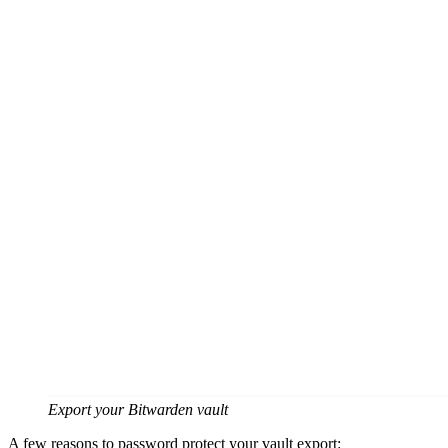
Export your Bitwarden vault
A few reasons to password protect your vault export: