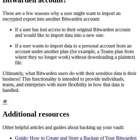
Bitwarden account?
There are a few reasons why a user might want to import an
encrypted export into another Bitwarden account:
If a user has lost access to their original Bitwarden account
and would like to import data into a new one.
If a user wants to import data to a personal account from an
account under another plan (for example, a Teams plan from
where they no longer work) without downloading a plaintext
file.
Ultimately, what Bitwarden users do with their sensitive data is their
business! This functionality is intended to provide individuals,
teams, and enterprises with more flexibility in how that data is
handled.
Additional resources
Other helpful articles and guides about backing up your vault:
Guide: How to Create and Store a Backup of Your Bitwarden