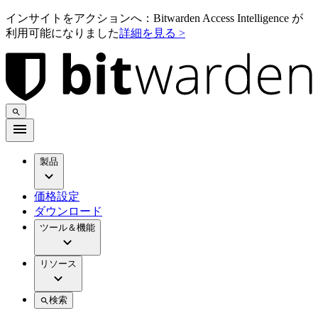
インサイトをアクションへ：Bitwarden Access Intelligence が
利用可能になりました
詳細を見る >
製品
価格設定
ダウンロード
ツール＆機能
リソース
検索