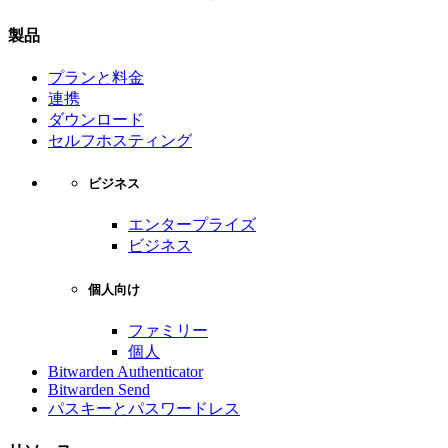
製品
プランと料金
連携
ダウンロード
セルフホスティング
ビジネス
エンタープライズ
ビジネス
個人向け
ファミリー
個人
Bitwarden Authenticator
Bitwarden Send
パスキーとパスワードレス