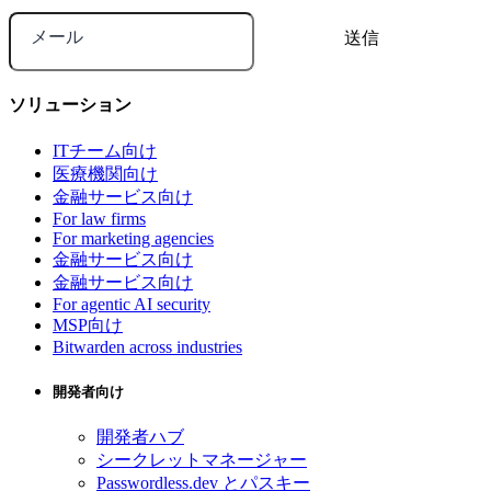
メール
ソリューション
ITチーム向け
医療機関向け
金融サービス向け
For law firms
For marketing agencies
金融サービス向け
金融サービス向け
For agentic AI security
MSP向け
Bitwarden across industries
開発者向け
開発者ハブ
シークレットマネージャー
Passwordless.dev とパスキー