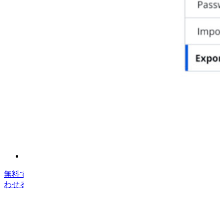
オープンソースであること
バグバウンティプログラム
オープンソース・セキュリティ・サミット
Bitwardenセキュリティホワイトペーパー
トレーニング
ヘルプセンター
Courses
コミュニティフォーラム
エンタープライズサービス
無料で始める
無料で始める
営業に問い合わせる
営業に問い合
わせる
ログイン
ログイン