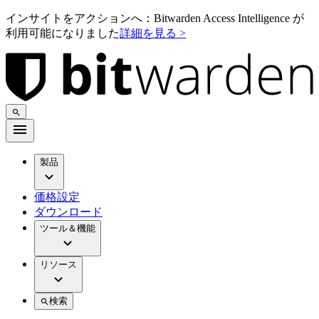
インサイトをアクションへ：Bitwarden Access Intelligence が
利用可能になりました
詳細を見る >
製品
価格設定
ダウンロード
ツール＆機能
リソース
検索