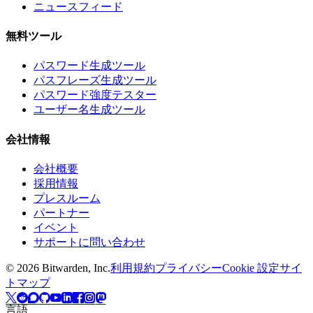
ニュースフィード
無料ツール
パスワード生成ツール
パスフレーズ生成ツール
パスワード強度テスター
ユーザー名生成ツール
会社情報
会社概要
採用情報
プレスルーム
パートナー
イベント
サポートに問い合わせ
©
2026
Bitwarden, Inc.
利用規約
プライバシー
Cookie 設定
サイ
トマップ
言語