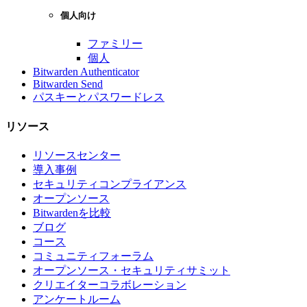
個人向け
ファミリー
個人
Bitwarden Authenticator
Bitwarden Send
パスキーとパスワードレス
リソース
リソースセンター
導入事例
セキュリティコンプライアンス
オープンソース
Bitwardenを比較
ブログ
コース
コミュニティフォーラム
オープンソース・セキュリティサミット
クリエイターコラボレーション
アンケートルーム