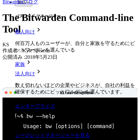
Bitwardenブログ
製品
The Bitwarden Command-line
パスワード マネージャー
Tool
個人向け
何百万人ものユーザーが、自分と家族を守るためにビ
KS
ットワーデンを選んでいる
作成者：
Kyle Spearrin
公開済み
:
2018年5月23日
家族
法人向け
数え切れないほどの企業やビジネスが、自社の利益を
確保するためにビットワルデンを選んでいます。
エンタープライズ
開発者向け製品
シークレットマネージャーを見る