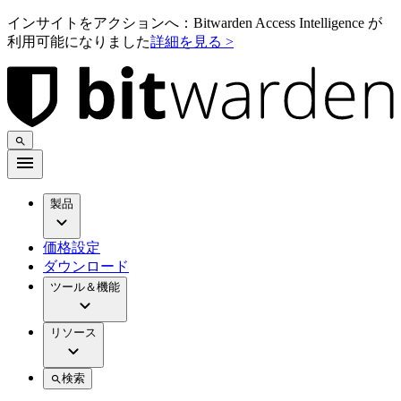
インサイトをアクションへ：Bitwarden Access Intelligence が
利用可能になりました
詳細を見る >
製品
価格設定
ダウンロード
ツール＆機能
リソース
検索