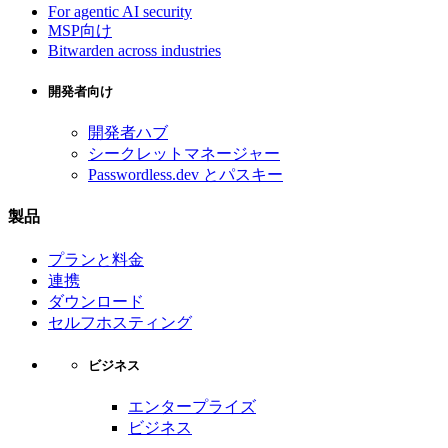
For agentic AI security
MSP向け
Bitwarden across industries
開発者向け
開発者ハブ
シークレットマネージャー
Passwordless.dev とパスキー
製品
プランと料金
連携
ダウンロード
セルフホスティング
ビジネス
エンタープライズ
ビジネス