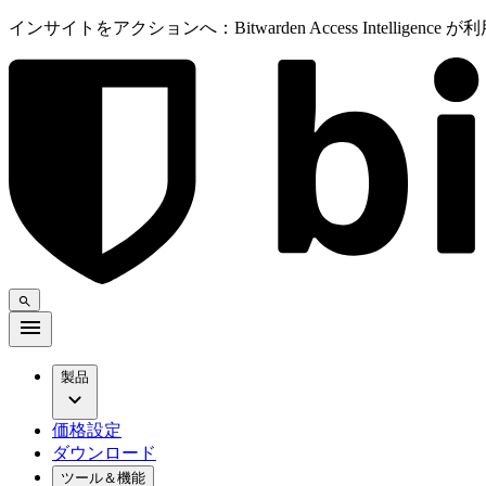
インサイトをアクションへ：Bitwarden Access Intelligenc
製品
価格設定
ダウンロード
ツール＆機能