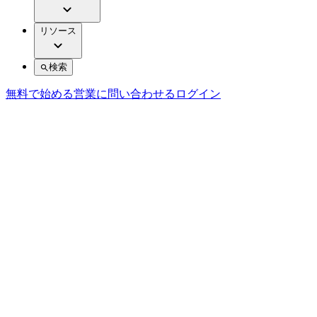
リソース
検索
無料で始める
営業に問い合わせる
ログイン