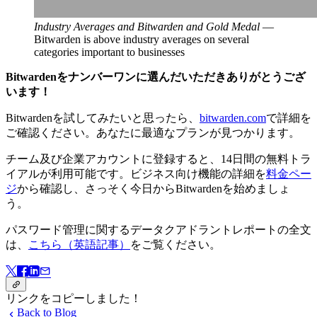
Industry Averages and Bitwarden and Gold Medal
—
Bitwarden is above industry averages on several
categories important to businesses
Bitwardenをナンバーワンに選んだいただきありがとうござ
います！
Bitwardenを試してみたいと思ったら、
bitwarden.com
で詳細を
ご確認ください。あなたに最適なプランが見つかります。
チーム及び企業アカウントに登録すると、14日間の無料トラ
イアルが利用可能です。ビジネス向け機能の詳細を
料金ペー
ジ
から確認し、さっそく今日からBitwardenを始めましょ
う。
パスワード管理に関するデータクアドラントレポートの全文
は、
こちら（英語記事）
をご覧ください。
リンクをコピーしました！
Back to Blog