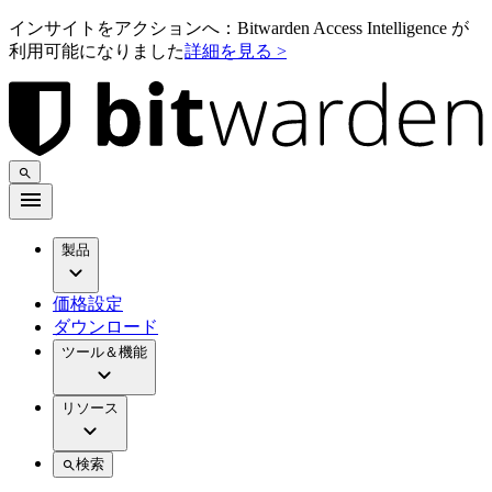
インサイトをアクションへ：Bitwarden Access Intelligence が
利用可能になりました
詳細を見る >
製品
価格設定
ダウンロード
ツール＆機能
リソース
検索