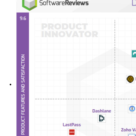
エンタープライズポリシー
アカウント回復
トップツール
パスワード生成ツール
パスワードチェック
パスフレーズジェネレーター
ユーザー名ジェネレーター
すべてのツールと機能を探索してください。
リソース
リソースライブラリー
リソースセンター
ブログ
ウェブキャスト