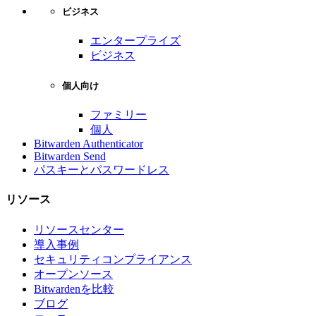
ビジネス
エンタープライズ
ビジネス
個人向け
ファミリー
個人
Bitwarden Authenticator
Bitwarden Send
パスキーとパスワードレス
リソース
リソースセンター
導入事例
セキュリティコンプライアンス
オープンソース
Bitwardenを比較
ブログ