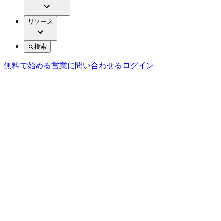
リソース
検索
無料で始める
営業に問い合わせる
ログイン