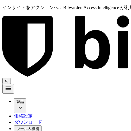
インサイトをアクションへ：Bitwarden Access Intelligenc
製品
価格設定
ダウンロード
ツール＆機能