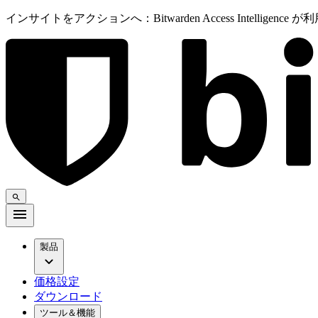
インサイトをアクションへ：Bitwarden Access Intelligenc
製品
価格設定
ダウンロード
ツール＆機能