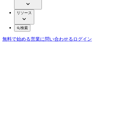
リソース
検索
無料で始める
営業に問い合わせる
ログイン