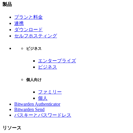
製品
プランと料金
連携
ダウンロード
セルフホスティング
ビジネス
エンタープライズ
ビジネス
個人向け
ファミリー
個人
Bitwarden Authenticator
Bitwarden Send
パスキーとパスワードレス
リソース