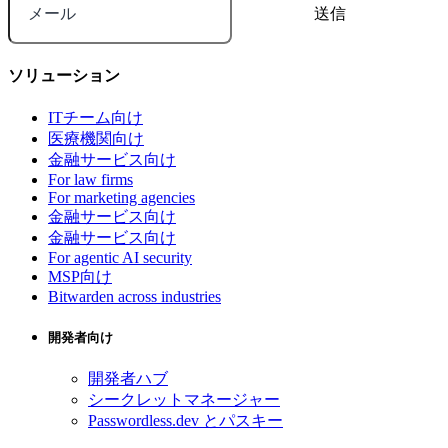
メール
ソリューション
ITチーム向け
医療機関向け
金融サービス向け
For law firms
For marketing agencies
金融サービス向け
金融サービス向け
For agentic AI security
MSP向け
Bitwarden across industries
開発者向け
開発者ハブ
シークレットマネージャー
Passwordless.dev とパスキー