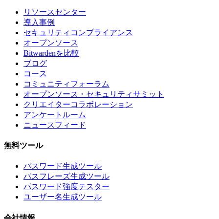
リソースセンター
導入事例
セキュリティコンプライアンス
オープンソース
Bitwardenを比較
ブログ
コース
コミュニティフォーラム
オープンソース・セキュリティサミット
クリエイターコラボレーション
アンケートルーム
ニュースフィード
無料ツール
パスワード生成ツール
パスフレーズ生成ツール
パスワード強度テスター
ユーザー名生成ツール
会社情報