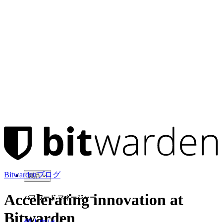
Bitwardenブログ
製品
Accelerating innovation at
パスワード マネージャー
Bitwarden