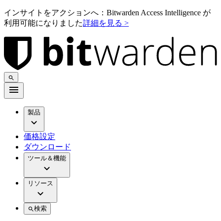
インサイトをアクションへ：Bitwarden Access Intelligence が
利用可能になりました
詳細を見る >
製品
価格設定
ダウンロード
ツール＆機能
リソース
検索