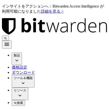
インサイトをアクションへ：Bitwarden Access Intelligence が
利用可能になりました
詳細を見る >
製品
価格設定
ダウンロード
ツール＆機能
リソース
検索