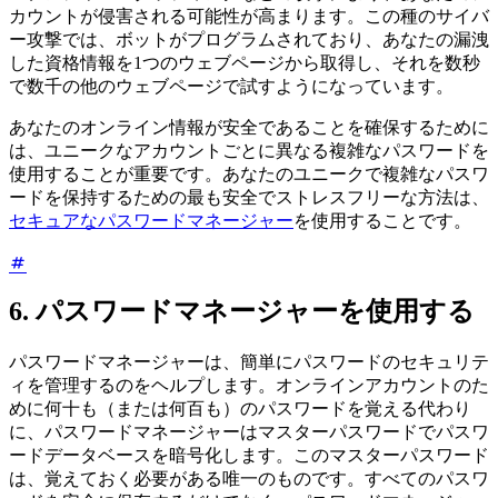
カウントが侵害される可能性が高まります。この種のサイバ
ー攻撃では、ボットがプログラムされており、あなたの漏洩
した資格情報を1つのウェブページから取得し、それを数秒
で数千の他のウェブページで試すようになっています。
あなたのオンライン情報が安全であることを確保するために
は、ユニークなアカウントごとに異なる複雑なパスワードを
使用することが重要です。あなたのユニークで複雑なパスワ
ードを保持するための最も安全でストレスフリーな方法は、
セキュアなパスワードマネージャー
を使用することです。
6. パスワードマネージャーを使用する
パスワードマネージャーは、簡単にパスワードのセキュリテ
ィを管理するのをヘルプします。オンラインアカウントのた
めに何十も（または何百も）のパスワードを覚える代わり
に、パスワードマネージャーはマスターパスワードでパスワ
ードデータベースを暗号化します。このマスターパスワード
は、覚えておく必要がある唯一のものです。すべてのパスワ