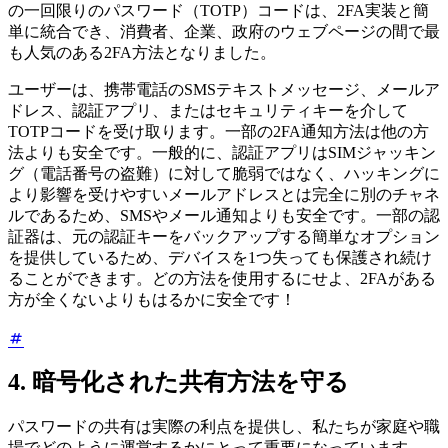
の一回限りのパスワード（TOTP）コードは、2FA実装と簡
単に統合でき、消費者、企業、政府のウェブページの間で最
も人気のある2FA方法となりました。
ユーザーは、携帯電話のSMSテキストメッセージ、メールア
ドレス、認証アプリ、またはセキュリティキーを介して
TOTPコードを受け取ります。一部の2FA通知方法は他の方
法よりも安全です。一般的に、認証アプリはSIMジャッキン
グ（電話番号の盗難）に対して脆弱ではなく、ハッキングに
より影響を受けやすいメールアドレスとは完全に別のチャネ
ルであるため、SMSやメール通知よりも安全です。一部の認
証器は、元の認証キーをバックアップする簡単なオプション
を提供しているため、デバイスを1つ失っても保護され続け
ることができます。どの方法を使用するにせよ、2FAがある
方が全くないよりもはるかに安全です！
4. 暗号化された共有方法を守る
パスワードの共有は実際の利点を提供し、私たちが家庭や職
場でどのように運営するかにとって重要になっています。