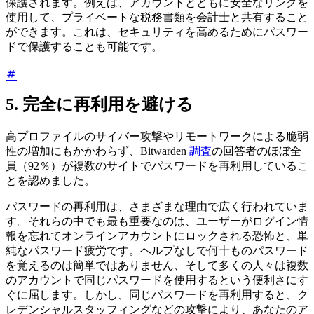
保護されます。例えば、アカウントとともに安全なリンクを
使用して、プライベートな税務書類を会計士と共有すること
ができます。これは、セキュリティを高めるためにパスワー
ドで保護することも可能です。
5. 完全に再利用を避ける
高プロファイルのサイバー攻撃やリモートワークによる脆弱
性の増加にもかかわらず、Bitwarden
調査
の回答者のほぼ全
員（92％）が複数のサイトでパスワードを再利用しているこ
とを認めました。
パスワードの再利用は、さまざまな理由で広く行われていま
す。それらの中でも最も重要なのは、ユーザーがログイン情
報を忘れてオンラインアカウントにロックされる恐怖と、単
純なパスワード疲労です。ヘルプなしで何十ものパスワード
を覚えるのは簡単ではありません、そして多くの人々は複数
のアカウントで同じパスワードを使用するという便利さにす
ぐに屈します。しかし、同じパスワードを再利用すると、ク
レデンシャルスタッフィングなどの攻撃により、あなたのア