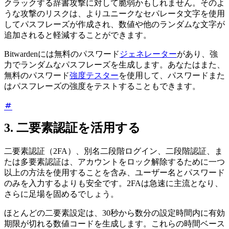
クラックする辞書攻撃に対して脆弱かもしれません。そのよ
うな攻撃のリスクは、よりユニークなセパレータ文字を使用
してパスフレーズが作成され、数値や他のランダムな文字が
追加されると軽減することができます。
Bitwardenには無料のパスワード
ジェネレーター
があり、強
力でランダムなパスフレーズを生成します。あなたはまた、
無料のパスワード
強度テスター
を使用して、パスワードまた
はパスフレーズの強度をテストすることもできます。
3. 二要素認証を活用する
二要素認証（2FA）、別名二段階ログイン、二段階認証、ま
たは多要素認証は、アカウントをロック解除するために一つ
以上の方法を使用することを含み、ユーザー名とパスワード
のみを入力するよりも安全です。2FAは急速に主流となり、
さらに足場を固めるでしょう。
ほとんどの二要素設定は、30秒から数分の設定時間内に有効
期限が切れる数値コードを生成します。これらの時間ベース