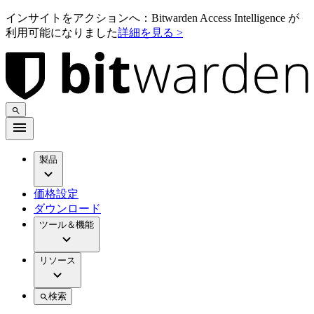
インサイトをアクションへ：Bitwarden Access Intelligence が
利用可能になりました
詳細を見る >
製品
価格設定
ダウンロード
ツール＆機能
リソース
検索