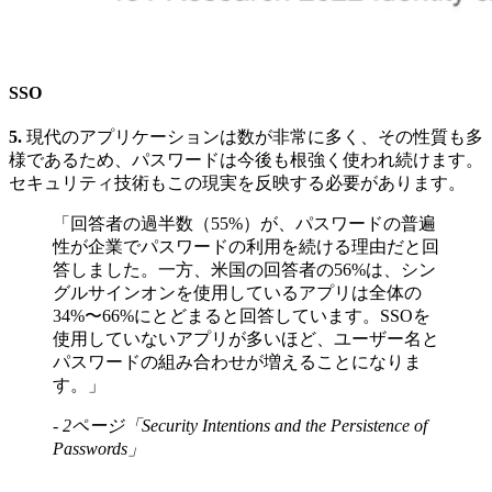
SSO
5.
現代のアプリケーションは数が非常に多く、その性質も多
様であるため、パスワードは今後も根強く使われ続けます。
セキュリティ技術もこの現実を反映する必要があります。
「回答者の過半数（55%）が、パスワードの普遍
性が企業でパスワードの利用を続ける理由だと回
答しました。一方、米国の回答者の56%は、シン
グルサインオンを使用しているアプリは全体の
34%〜66%にとどまると回答しています。SSOを
使用していないアプリが多いほど、ユーザー名と
パスワードの組み合わせが増えることになりま
す。」
- 2ページ「Security Intentions and the Persistence of
Passwords」