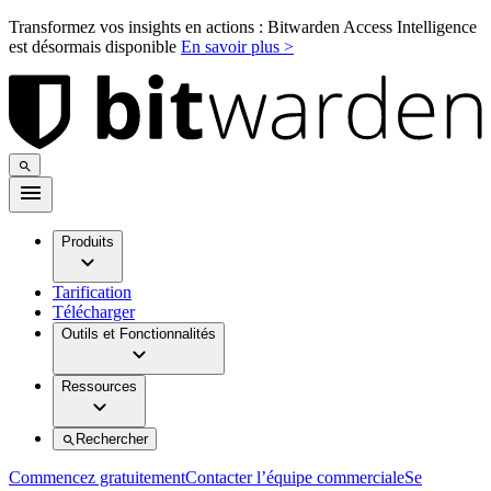
Transformez vos insights en actions : Bitwarden Access Intelligence
est désormais disponible
En savoir plus >
Produits
Tarification
Télécharger
Outils et Fonctionnalités
Ressources
Rechercher
Commencez gratuitement
Contacter l’équipe commerciale
Se