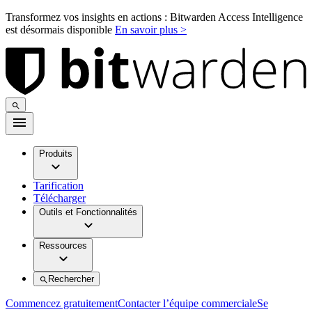
Transformez vos insights en actions : Bitwarden Access Intelligence
est désormais disponible
En savoir plus >
Produits
Tarification
Télécharger
Outils et Fonctionnalités
Ressources
Rechercher
Commencez gratuitement
Contacter l’équipe commerciale
Se