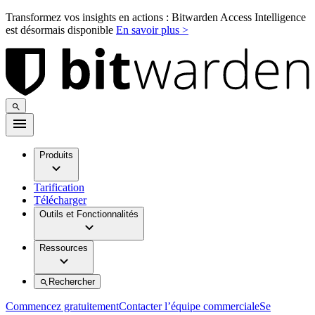
Transformez vos insights en actions : Bitwarden Access Intelligence
est désormais disponible
En savoir plus >
Produits
Tarification
Télécharger
Outils et Fonctionnalités
Ressources
Rechercher
Commencez gratuitement
Contacter l’équipe commerciale
Se