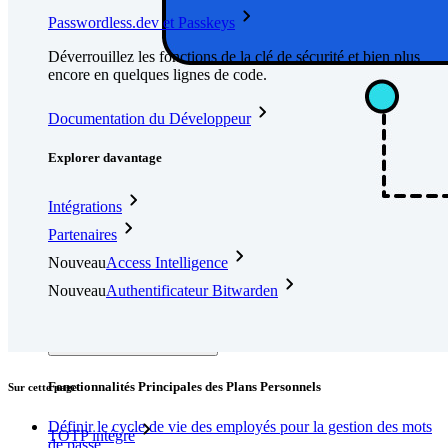
Passwordless.dev et Passkeys
Déverrouillez les fonctions de la clé de sécurité et bien plus
encore en quelques lignes de code.
Documentation du Développeur
Explorer davantage
Intégrations
Partenaires
Nouveau
Access Intelligence
Nouveau
Authentificateur Bitwarden
Tarification
Télécharger
Outils et Fonctionnalités
Fonctionnalités Principales des Plans Personnels
Sur cette page
Définir le cycle de vie des employés pour la gestion des mots
TOTP intégré
de passe