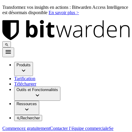
Transformez vos insights en actions : Bitwarden Access Intelligence
est désormais disponible
En savoir plus >
Produits
Tarification
Télécharger
Outils et Fonctionnalités
Ressources
Rechercher
Commencez gratuitement
Contacter l’équipe commerciale
Se