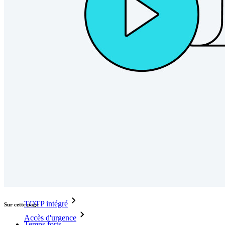
Déverrouillez les fonctions de la clé de sécurité et bien plus
encore en quelques lignes de code.
Documentation du Développeur
Explorer davantage
Intégrations
Partenaires
Nouveau
Access Intelligence
Nouveau
Authentificateur Bitwarden
Tarification
Télécharger
Outils et Fonctionnalités
Fonctionnalités Principales des Plans Personnels
TOTP intégré
Sur cette page
Accès d'urgence
Temps forts