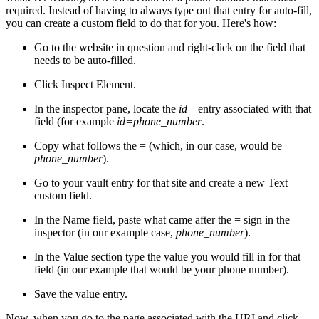
required. Instead of having to always type out that entry for auto-fill,
you can create a custom field to do that for you. Here's how:
Go to the website in question and right-click on the field that
needs to be auto-filled.
Click Inspect Element.
In the inspector pane, locate the
id=
entry associated with that
field (for example
id=phone_number
.
Copy what follows the = (which, in our case, would be
phone_number
).
Go to your vault entry for that site and create a new Text
custom field.
In the Name field, paste what came after the = sign in the
inspector (in our example case,
phone_number
).
In the Value section type the value you would fill in for that
field (in our example that would be your phone number).
Save the value entry.
Now, when you go to the page associated with the URI and click