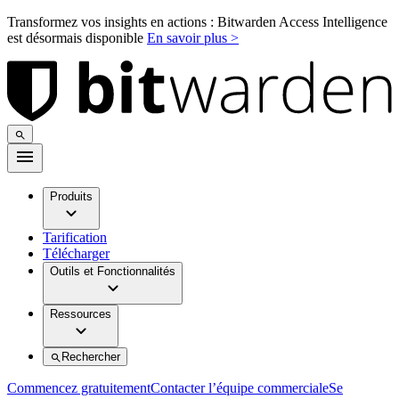
Transformez vos insights en actions : Bitwarden Access Intelligence
est désormais disponible
En savoir plus >
Produits
Tarification
Télécharger
Outils et Fonctionnalités
Ressources
Rechercher
Commencez gratuitement
Contacter l’équipe commerciale
Se