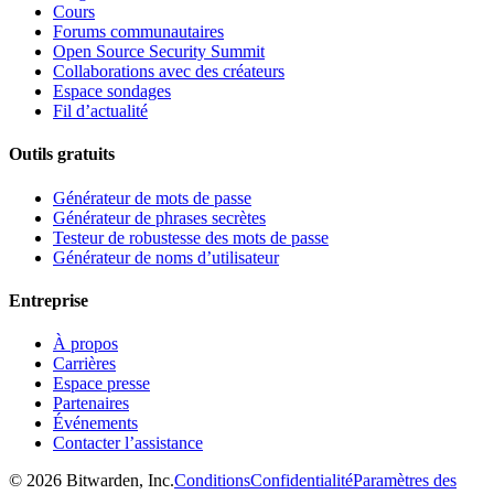
Cours
Forums communautaires
Open Source Security Summit
Collaborations avec des créateurs
Espace sondages
Fil d’actualité
Outils gratuits
Générateur de mots de passe
Générateur de phrases secrètes
Testeur de robustesse des mots de passe
Générateur de noms d’utilisateur
Entreprise
À propos
Carrières
Espace presse
Partenaires
Événements
Contacter l’assistance
©
2026
Bitwarden, Inc.
Conditions
Confidentialité
Paramètres des