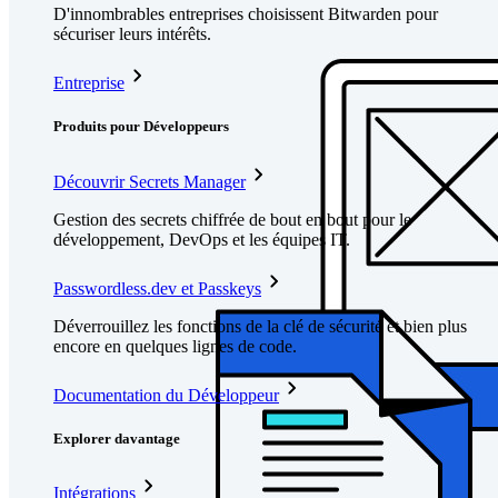
D'innombrables entreprises choisissent Bitwarden pour
sécuriser leurs intérêts.
Entreprise
Produits pour Développeurs
Découvrir Secrets Manager
Gestion des secrets chiffrée de bout en bout pour le
développement, DevOps et les équipes IT.
Passwordless.dev et Passkeys
Déverrouillez les fonctions de la clé de sécurité et bien plus
encore en quelques lignes de code.
Documentation du Développeur
Explorer davantage
Intégrations