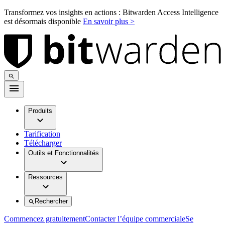
Transformez vos insights en actions : Bitwarden Access Intelligence
est désormais disponible
En savoir plus >
Produits
Tarification
Télécharger
Outils et Fonctionnalités
Ressources
Rechercher
Commencez gratuitement
Contacter l’équipe commerciale
Se