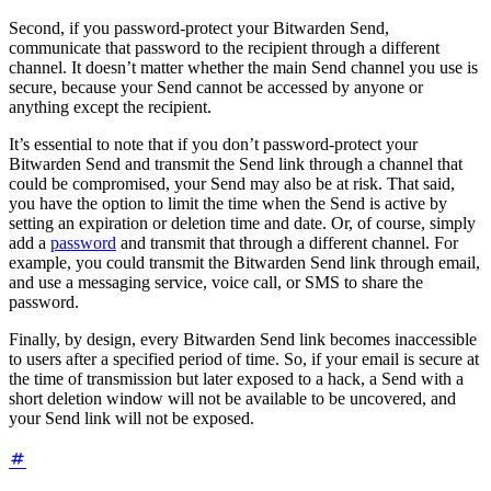
Second, if you password-protect your Bitwarden Send,
communicate that password to the recipient through a different
channel. It doesn’t matter whether the main Send channel you use is
secure, because your Send cannot be accessed by anyone or
anything except the recipient.
It’s essential to note that if you don’t password-protect your
Bitwarden Send and transmit the Send link through a channel that
could be compromised, your Send may also be at risk. That said,
you have the option to limit the time when the Send is active by
setting an expiration or deletion time and date. Or, of course, simply
add a
password
and transmit that through a different channel. For
example, you could transmit the Bitwarden Send link through email,
and use a messaging service, voice call, or SMS to share the
password.
Finally, by design, every Bitwarden Send link becomes inaccessible
to users after a specified period of time. So, if your email is secure at
the time of transmission but later exposed to a hack, a Send with a
short deletion window will not be available to be uncovered, and
your Send link will not be exposed.