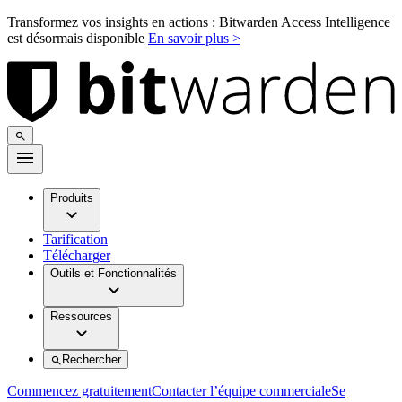
Transformez vos insights en actions : Bitwarden Access Intelligence
est désormais disponible
En savoir plus >
Produits
Tarification
Télécharger
Outils et Fonctionnalités
Ressources
Rechercher
Commencez gratuitement
Contacter l’équipe commerciale
Se