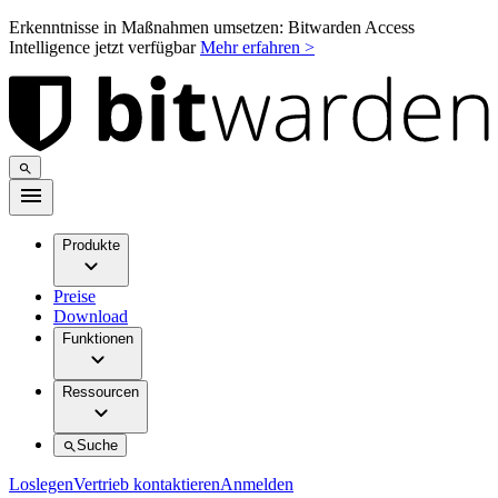
Erkenntnisse in Maßnahmen umsetzen: Bitwarden Access
Intelligence jetzt verfügbar
Mehr erfahren >
Produkte
Preise
Download
Funktionen
Ressourcen
Suche
Loslegen
Vertrieb kontaktieren
Anmelden