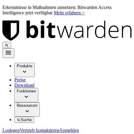
Erkenntnisse in Maßnahmen umsetzen: Bitwarden Access
Intelligence jetzt verfügbar
Mehr erfahren >
Produkte
Preise
Download
Funktionen
Ressourcen
Suche
Loslegen
Vertrieb kontaktieren
Anmelden