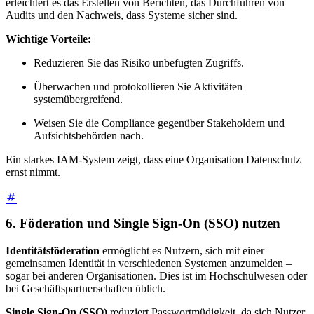
erleichtert es das Erstellen von Berichten, das Durchführen von
Audits und den Nachweis, dass Systeme sicher sind.
Wichtige Vorteile:
Reduzieren Sie das Risiko unbefugten Zugriffs.
Überwachen und protokollieren Sie Aktivitäten
systemübergreifend.
Weisen Sie die Compliance gegenüber Stakeholdern und
Aufsichtsbehörden nach.
Ein starkes IAM-System zeigt, dass eine Organisation Datenschutz
ernst nimmt.
6. Föderation und Single Sign-On (SSO) nutzen
Identitätsföderation
ermöglicht es Nutzern, sich mit einer
gemeinsamen Identität in verschiedenen Systemen anzumelden –
sogar bei anderen Organisationen. Dies ist im Hochschulwesen oder
bei Geschäftspartnerschaften üblich.
Single Sign-On (SSO)
reduziert Passwortmüdigkeit, da sich Nutzer