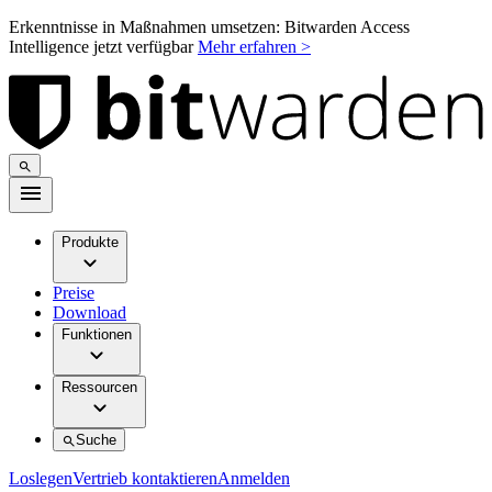
Erkenntnisse in Maßnahmen umsetzen: Bitwarden Access
Intelligence jetzt verfügbar
Mehr erfahren >
Produkte
Preise
Download
Funktionen
Ressourcen
Suche
Loslegen
Vertrieb kontaktieren
Anmelden