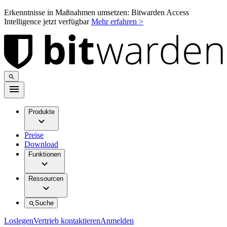
Erkenntnisse in Maßnahmen umsetzen: Bitwarden Access
Intelligence jetzt verfügbar
Mehr erfahren >
Produkte
Preise
Download
Funktionen
Ressourcen
Suche
Loslegen
Vertrieb kontaktieren
Anmelden