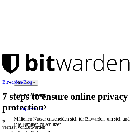
Bitwarden-Blog
Produkte
7 steps to ensure online privacy
Passwort-Manager
protection
Privatpersonen
Millionen Nutzer entscheiden sich für Bitwarden, um sich und
B
ihre Familien zu schützen
verfasst von:
Bitwarden