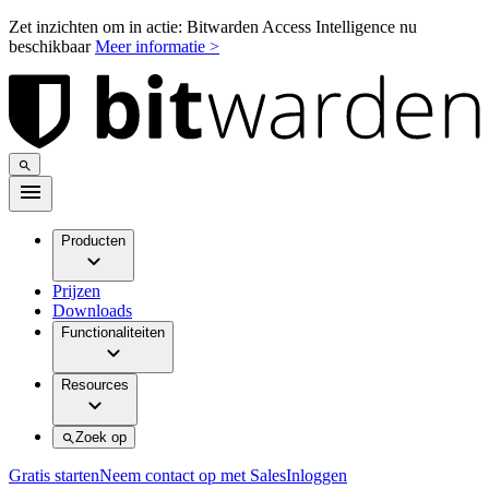
Zet inzichten om in actie: Bitwarden Access Intelligence nu
beschikbaar
Meer informatie >
Producten
Prijzen
Downloads
Functionaliteiten
Resources
Zoek op
Gratis starten
Neem contact op met Sales
Inloggen