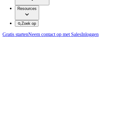
Resources
Zoek op
Gratis starten
Neem contact op met Sales
Inloggen