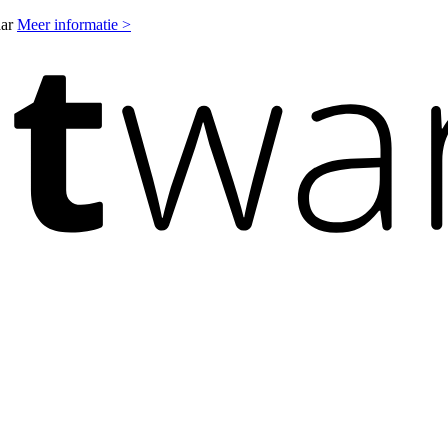
aar
Meer informatie >