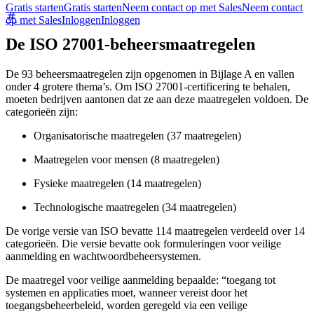
Gratis starten
Gratis starten
Neem contact op met Sales
Neem contact
op met Sales
Inloggen
Inloggen
De ISO 27001-beheersmaatregelen
De 93 beheersmaatregelen zijn opgenomen in Bijlage A en vallen
onder 4 grotere thema’s. Om ISO 27001-certificering te behalen,
moeten bedrijven aantonen dat ze aan deze maatregelen voldoen. De
categorieën zijn:
Organisatorische maatregelen (37 maatregelen)
Maatregelen voor mensen (8 maatregelen)
Fysieke maatregelen (14 maatregelen)
Technologische maatregelen (34 maatregelen)
De vorige versie van ISO bevatte 114 maatregelen verdeeld over 14
categorieën. Die versie bevatte ook formuleringen voor veilige
aanmelding en wachtwoordbeheersystemen.
De maatregel voor veilige aanmelding bepaalde: “toegang tot
systemen en applicaties moet, wanneer vereist door het
toegangsbeheerbeleid, worden geregeld via een veilige