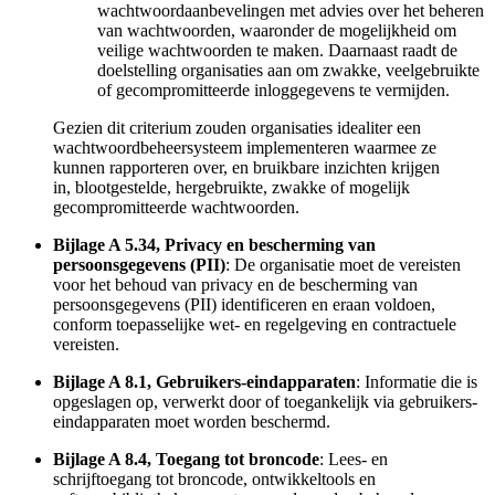
wachtwoordaanbevelingen met advies over het beheren
van wachtwoorden, waaronder de mogelijkheid om
veilige wachtwoorden te maken. Daarnaast raadt de
doelstelling organisaties aan om zwakke, veelgebruikte
of gecompromitteerde inloggegevens te vermijden.
Gezien dit criterium zouden organisaties idealiter een
wachtwoordbeheersysteem implementeren waarmee ze
kunnen rapporteren over, en bruikbare inzichten krijgen
in, blootgestelde, hergebruikte, zwakke of mogelijk
gecompromitteerde wachtwoorden.
Bijlage A 5.34, Privacy en bescherming van
persoonsgegevens (PII)
: De organisatie moet de vereisten
voor het behoud van privacy en de bescherming van
persoonsgegevens (PII) identificeren en eraan voldoen,
conform toepasselijke wet- en regelgeving en contractuele
vereisten.
Bijlage A 8.1, Gebruikers-eindapparaten
: Informatie die is
opgeslagen op, verwerkt door of toegankelijk via gebruikers-
eindapparaten moet worden beschermd.
Bijlage A 8.4, Toegang tot broncode
: Lees- en
schrijftoegang tot broncode, ontwikkeltools en