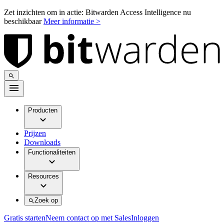
Zet inzichten om in actie: Bitwarden Access Intelligence nu
beschikbaar
Meer informatie >
Producten
Prijzen
Downloads
Functionaliteiten
Resources
Zoek op
Gratis starten
Neem contact op met Sales
Inloggen