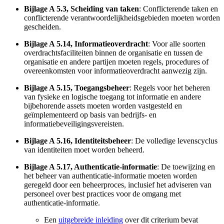
Bijlage A 5.3, Scheiding van taken
: Conflicterende taken en
conflicterende verantwoordelijkheidsgebieden moeten worden
gescheiden.
Bijlage A 5.14, Informatieoverdracht
: Voor alle soorten
overdrachtsfaciliteiten binnen de organisatie en tussen de
organisatie en andere partijen moeten regels, procedures of
overeenkomsten voor informatieoverdracht aanwezig zijn.
Bijlage A 5.15, Toegangsbeheer
: Regels voor het beheren
van fysieke en logische toegang tot informatie en andere
bijbehorende assets moeten worden vastgesteld en
geïmplementeerd op basis van bedrijfs- en
informatiebeveiligingsvereisten.
Bijlage A 5.16, Identiteitsbeheer
: De volledige levenscyclus
van identiteiten moet worden beheerd.
Bijlage A 5.17, Authenticatie-informatie
: De toewijzing en
het beheer van authenticatie-informatie moeten worden
geregeld door een beheerproces, inclusief het adviseren van
personeel over best practices voor de omgang met
authenticatie-informatie.
Een
uitgebreide inleiding
over dit criterium bevat