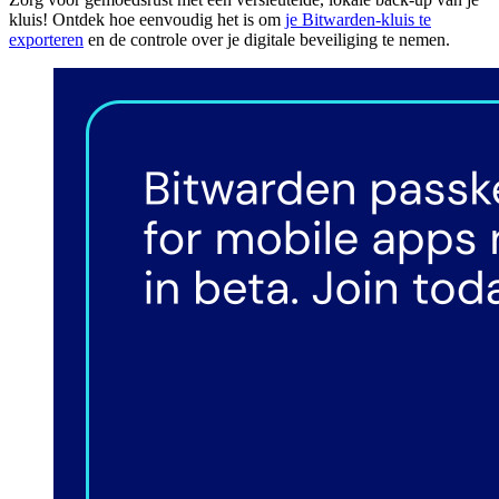
kluis! Ontdek hoe eenvoudig het is om
je Bitwarden-kluis te
exporteren
en de controle over je digitale beveiliging te nemen.