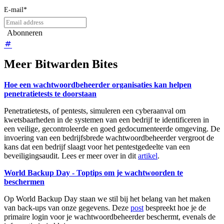
E-mail
*
Meer Bitwarden Bites
Hoe een wachtwoordbeheerder organisaties kan helpen
penetratietests te doorstaan
Penetratietests, of pentests, simuleren een cyberaanval om
kwetsbaarheden in de systemen van een bedrijf te identificeren in
een veilige, gecontroleerde en goed gedocumenteerde omgeving. De
invoering van een bedrijfsbrede wachtwoordbeheerder vergroot de
kans dat een bedrijf slaagt voor het pentestgedeelte van een
beveiligingsaudit. Lees er meer over in dit
artikel
.
World Backup Day - Toptips om je wachtwoorden te
beschermen
Op World Backup Day staan we stil bij het belang van het maken
van back-ups van onze gegevens. Deze
post
bespreekt hoe je de
primaire login voor je wachtwoordbeheerder beschermt, evenals de