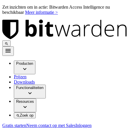
Zet inzichten om in actie: Bitwarden Access Intelligence nu
beschikbaar
Meer informatie >
Producten
Prijzen
Downloads
Functionaliteiten
Resources
Zoek op
Gratis starten
Neem contact op met Sales
Inloggen