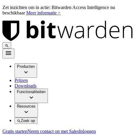
Zet inzichten om in actie: Bitwarden Access Intelligence nu
beschikbaar
Meer informatie >
Producten
Prijzen
Downloads
Functionaliteiten
Resources
Zoek op
Gratis starten
Neem contact op met Sales
Inloggen