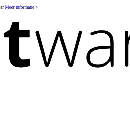
aar
Meer informatie >