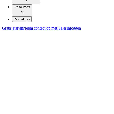
Resources
Zoek op
Gratis starten
Neem contact op met Sales
Inloggen