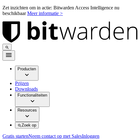
Zet inzichten om in actie: Bitwarden Access Intelligence nu
beschikbaar
Meer informatie >
Producten
Prijzen
Downloads
Functionaliteiten
Resources
Zoek op
Gratis starten
Neem contact op met Sales
Inloggen