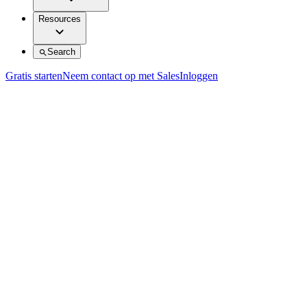
Resources
Search
Gratis starten
Neem contact op met Sales
Inloggen