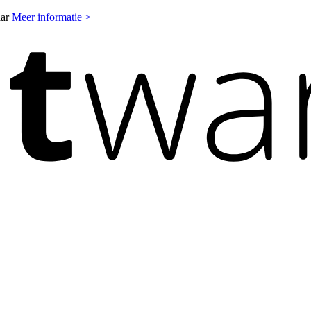
aar
Meer informatie >