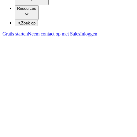
Resources
Zoek op
Gratis starten
Neem contact op met Sales
Inloggen