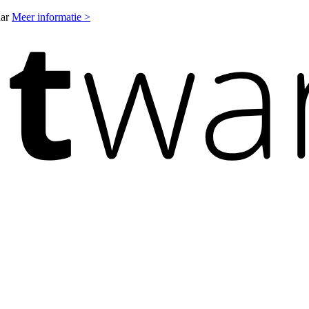
aar
Meer informatie >