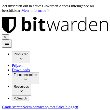
Zet inzichten om in actie: Bitwarden Access Intelligence nu
beschikbaar
Meer informatie >
Producten
Prijzen
Downloads
Functionaliteiten
Resources
Search
Gratis starten
Neem contact op met Sales
Inloggen