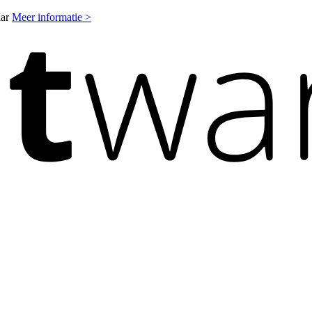
aar
Meer informatie >