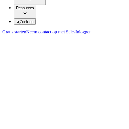
Resources
Zoek op
Gratis starten
Neem contact op met Sales
Inloggen