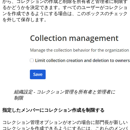
から、コレクションの作成と削除を所有者と管理者に制限す
るかどうかを決定できます。すべてのユーザーがコレクショ
ンを作成できるようにする場合は、このボックスのチェック
を外して保存します。
組織設定 - コレクション管理を所有者と管理者に
制限
指定したメンバーにコレクション作成を制限する
コレクション管理オプションがオンの場合に部門長が新しい
コレクションを作成できるようにするには、これらのメンバ