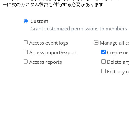
ーに次のカスタム役割も付与する必要があります：
カスタム役割 - 「新しいコレクションを作成」が
選択済み
これらのメンバーには、既存のコレクションについては引き
続き「管理可能」権限を付与する必要がありますが、自分が
作成した新しいコレクションについては直ちに「管理可能」