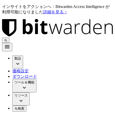
インサイトをアクションへ：Bitwarden Access Intelligence が
利用可能になりました
詳細を見る >
製品
価格設定
ダウンロード
ツール＆機能
リソース
検索