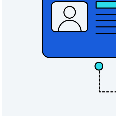
エンタープライズ
開発者向け製品
シークレットマネージャーを見る
開発、DevOps、ITチームのためのエンドツーエンド暗
号化シークレットマネージャー。
Passwordless.dev とパスキー
わずか数行のコードでパスキーの機能などをアンロッ
ク
開発者ドキュメンテーション
詳しく見る
統合
パートナー