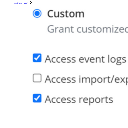
ブログ
ウェブキャスト
導入事例
比較
セキュリティ＆信頼
セキュリティコンプライアンス
オープンソースであること
バグバウンティプログラム
オープンソース・セキュリティ・サミット
Bitwardenセキュリティホワイトペーパー
トレーニング
ヘルプセンター
Courses