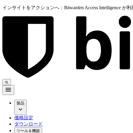
インサイトをアクションへ：Bitwarden Access Intelligenc
製品
価格設定
ダウンロード
ツール＆機能