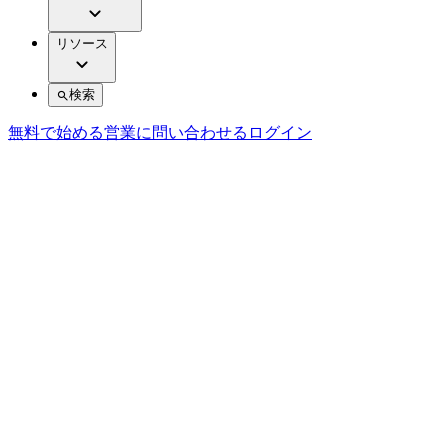
リソース
検索
無料で始める
営業に問い合わせる
ログイン