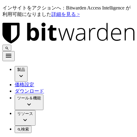
インサイトをアクションへ：Bitwarden Access Intelligence が
利用可能になりました
詳細を見る >
製品
価格設定
ダウンロード
ツール＆機能
リソース
検索