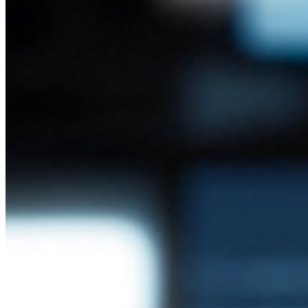
導入事例
比較
セキュリティ＆信頼
セキュリティコンプライアンス
オープンソースであること
バグバウンティプログラム
オープンソース・セキュリティ・サミット
Bitwardenセキュリティホワイトペーパー
トレーニング
ヘルプセンター
Courses
コミュニティフォーラム
エンタープライズサービス