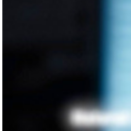
エンタープライズポリシー
アカウント回復
トップツール
パスワード生成ツール
パスワードチェック
パスフレーズジェネレーター
ユーザー名ジェネレーター
すべてのツールと機能を探索してください。
リソース
リソースライブラリー
リソースセンター
ブログ
ウェブキャスト