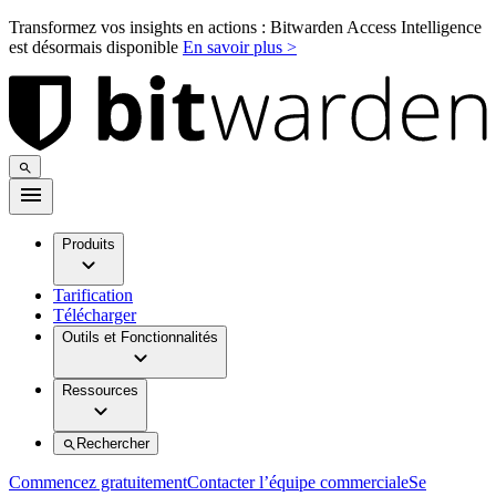
Transformez vos insights en actions : Bitwarden Access Intelligence
est désormais disponible
En savoir plus >
Produits
Tarification
Télécharger
Outils et Fonctionnalités
Ressources
Rechercher
Commencez gratuitement
Contacter l’équipe commerciale
Se