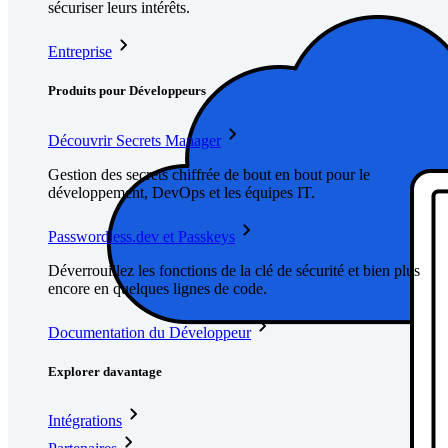
sécuriser leurs intérêts.
Entreprise
Produits pour Développeurs
Découvrir Secrets Manager
Gestion des secrets chiffrée de bout en bout pour le
développement, DevOps et les équipes IT.
Passwordless.dev et Passkeys
Déverrouillez les fonctions de la clé de sécurité et bien plus
encore en quelques lignes de code.
Documentation du Développeur
Explorer davantage
Intégrations