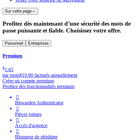
Sur cette page
Profitez dès maintenant d’une sécurité des mots de
passe puissante et fiable. Choisissez votre offre.
Personnel
Entreprises
Premium
$
1.65
par mois
$19.80 facturés annuellement
Créer un compte premium
Profitez des fonctionnalités premium

Bitwarden Authenticator

Pièces jointes

Accès d'urgence

Bloqueur de phishing