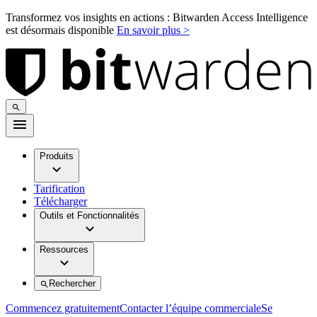
Transformez vos insights en actions : Bitwarden Access Intelligence
est désormais disponible
En savoir plus >
Produits
Tarification
Télécharger
Outils et Fonctionnalités
Ressources
Rechercher
Commencez gratuitement
Contacter l’équipe commerciale
Se