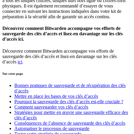
à tous les disques chiffrés, disques durs hors ligne ou coffres-forts
physiques. Il est également recommandé d’essayer de vous
connecter en suivant les instructions indiquées dans votre kit de
préparation à la sécurité afin de garantir un accès continu.
Découvrez comment Bitwarden accompagne vos efforts de
sauvegarde des clés d’accès et lisez-en davantage sur les clés
d’accès ici.
Découvrez comment Bitwarden accompagne vos efforts de
sauvegarde des clés d’accès et lisez-en davantage sur les clés
d’accès
ici
.
Sur cette page
Bonnes pratiques de sauvegarde et de récupération des clés
d’accès
Mettre en place les bases de vos clés d’accès
Pourquoi la sauvegarde des clés d’accès est-elle cruciale ?
Comment sauvegarder vos clés d’accès
Stratégies pour mettre en œuvre une sauvegarde efficace des
clés d’accès
Conséquences de l’absence de sauvegarde des clés d’accès
Automatiser le processus de sauvegarde
Tester votre stratégie de sauvegarde