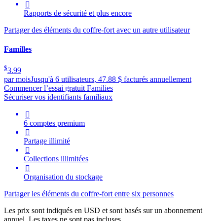

Rapports de sécurité et plus encore
Partager des éléments du coffre-fort avec un autre utilisateur
Familles
$
3.99
par mois
Jusqu'à 6 utilisateurs, 47.88 $ facturés annuellement
Commencer l’essai gratuit Families
Sécuriser vos identifiants familiaux

6 comptes premium

Partage illimité

Collections illimitées

Organisation du stockage
Partager les éléments du coffre-fort entre six personnes
Les prix sont indiqués en USD et sont basés sur un abonnement
annuel. Les taxes ne sont pas incluses.